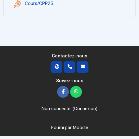
Jitsi
Cours/CPP25
Contactez-nous
Suivez-nous
Non connecté. (
Connexion
)
Fourni par
Moodle